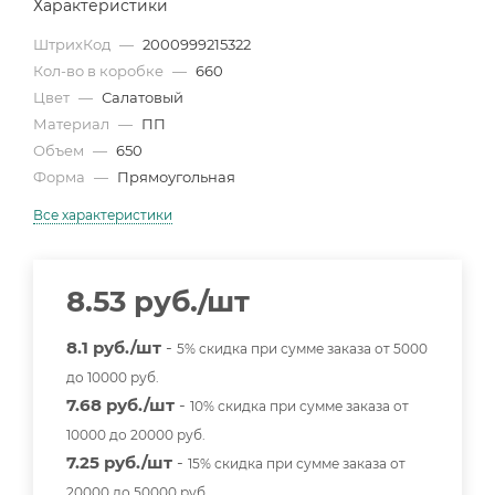
Характеристики
ШтрихКод
—
2000999215322
Кол-во в коробке
—
660
Цвет
—
Салатовый
Материал
—
ПП
Объем
—
650
Форма
—
Прямоугольная
Все характеристики
8.53
руб.
/шт
8.1 руб./шт
-
5% скидка при сумме заказа от 5000
до 10000 руб.
7.68 руб./шт
-
10% скидка при сумме заказа от
10000 до 20000 руб.
7.25 руб./шт
-
15% скидка при сумме заказа от
20000 до 50000 руб.