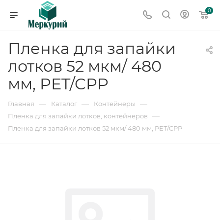
0
Пленка для запайки
лотков 52 мкм/ 480
мм, PET/CPP
—
—
—
Главная
Каталог
Контейнеры
—
Пленка для запайки лотков, контейнеров
Пленка для запайки лотков 52 мкм/ 480 мм, PET/CPP