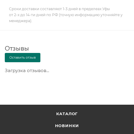
Сроки доставки составляют 1-3 дней в пределеах Уфы
от 2-х до 14-ти дней по РФ (точную информацию уточняйте у
менеджера).
Отзывы
Оставить отзыв
Загрузка отзывов...
КАТАЛОГ
НОВИНКИ