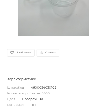
В избранное
Сравнить
Характеристики
ШтрихКод
—
4600054030105
Кол-во в коробке
—
1800
Цвет
—
Прозрачный
Материал
—
ПП