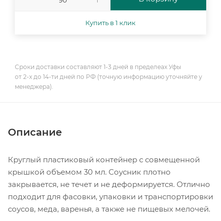
Купить в 1 клик
Сроки доставки составляют 1-3 дней в пределеах Уфы
от 2-х до 14-ти дней по РФ (точную информацию уточняйте у
менеджера).
Описание
Круглый пластиковый контейнер с совмещенной
крышкой объемом 30 мл. Соусник плотно
закрывается, не течет и не деформируется. Отлично
подходит для фасовки, упаковки и транспортировки
соусов, меда, варенья, а также не пищевых мелочей.