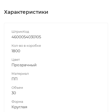
Характеристики
ШтрихКод
4600054030105
Кол-во в коробке
1800
Цвет
Прозрачный
Материал
ПП
Объем
30
Форма
Круглая