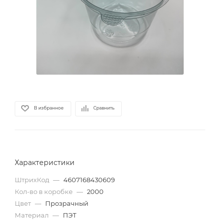
В избранное
Сравнить
Характеристики
ШтрихКод
—
4607168430609
Кол-во в коробке
—
2000
Цвет
—
Прозрачный
Материал
—
ПЭТ