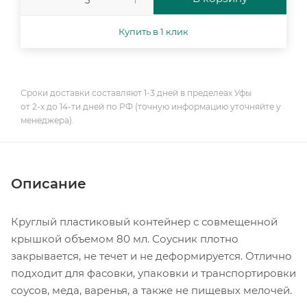
Купить в 1 клик
Сроки доставки составляют 1-3 дней в пределеах Уфы
от 2-х до 14-ти дней по РФ (точную информацию уточняйте у
менеджера).
Описание
Круглый пластиковый контейнер с совмещенной
крышкой объемом 80 мл. Соусник плотно
закрывается, не течет и не деформируется. Отлично
подходит для фасовки, упаковки и транспортировки
соусов, меда, варенья, а также не пищевых мелочей.