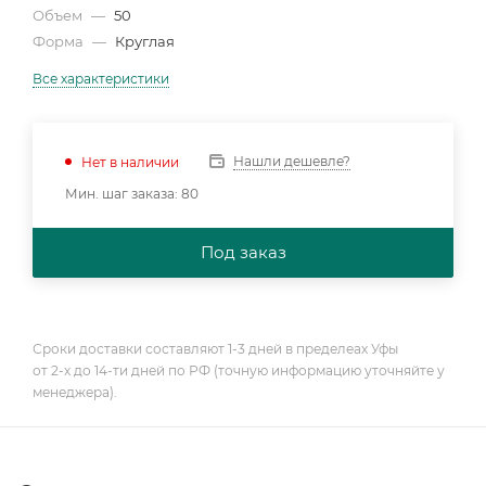
Объем
—
50
Форма
—
Круглая
Все характеристики
Нашли дешевле?
Нет в наличии
Мин. шаг заказа: 80
Под заказ
Сроки доставки составляют 1-3 дней в пределеах Уфы
от 2-х до 14-ти дней по РФ (точную информацию уточняйте у
менеджера).