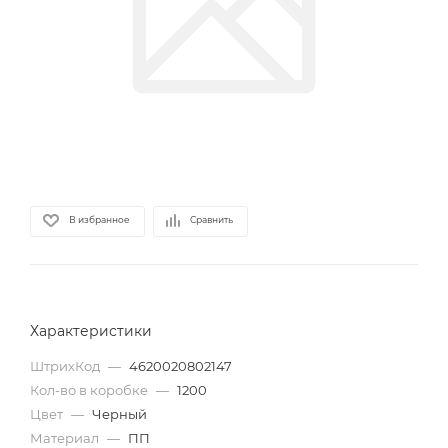
В избранное
Сравнить
Характеристики
ШтрихКод
—
4620020802147
Кол-во в коробке
—
1200
Цвет
—
Черный
Материал
—
ПП