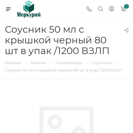
0
Соусник 50 мл с
крышкой черный 80
шт в упак /1200 ВЗЛП
—
—
—
—
Главная
Каталог
Контейнеры
Соусники
Соусник 50 мл с крышкой черный 80 шт в упак /1200 ВЗЛП