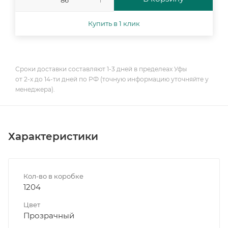
Купить в 1 клик
Сроки доставки составляют 1-3 дней в пределеах Уфы
от 2-х до 14-ти дней по РФ (точную информацию уточняйте у
менеджера).
Характеристики
Кол-во в коробке
1204
Цвет
Прозрачный