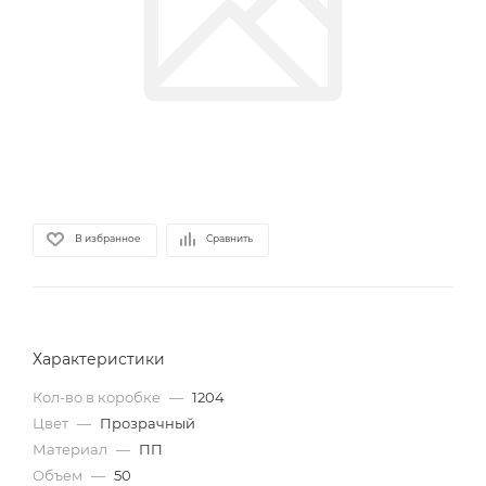
В избранное
Сравнить
Характеристики
Кол-во в коробке
—
1204
Цвет
—
Прозрачный
Материал
—
ПП
Объем
—
50