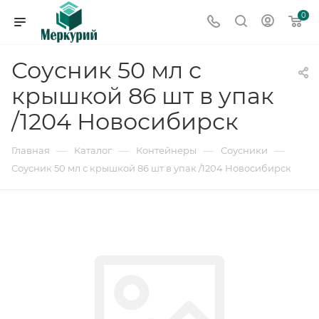
0
Соусник 50 мл с
крышкой 86 шт в упак
/1204 Новосибирск
—
—
—
—
Главная
Каталог
Контейнеры
Соусники
Соусник 50 мл с крышкой 86 шт в упак /1204 Новосибирск