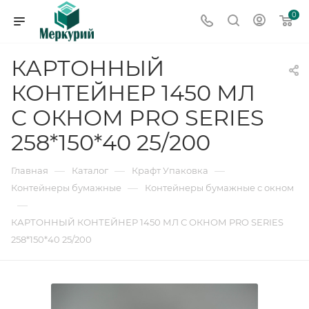
0
КАРТОННЫЙ
КОНТЕЙНЕР 1450 МЛ
С ОКНОМ PRO SERIES
258*150*40 25/200
—
—
—
Главная
Каталог
Крафт Упаковка
—
Контейнеры бумажные
Контейнеры бумажные с окном
—
КАРТОННЫЙ КОНТЕЙНЕР 1450 МЛ С ОКНОМ PRO SERIES
258*150*40 25/200