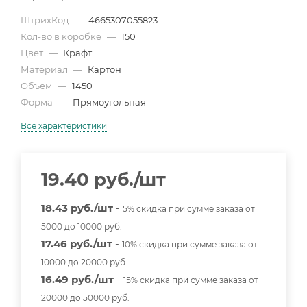
ШтрихКод
—
4665307055823
Кол-во в коробке
—
150
Цвет
—
Крафт
Материал
—
Картон
Объем
—
1450
Форма
—
Прямоугольная
Все характеристики
19.40
руб.
/шт
18.43 руб./шт
-
5% скидка при сумме заказа от
5000 до 10000 руб.
17.46 руб./шт
-
10% скидка при сумме заказа от
10000 до 20000 руб.
16.49 руб./шт
-
15% скидка при сумме заказа от
20000 до 50000 руб.