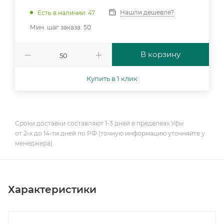
Нашли дешевле?
Есть в наличии: 47
Мин. шаг заказа: 50
В корзину
Купить в 1 клик
Сроки доставки составляют 1-3 дней в пределеах Уфы
от 2-х до 14-ти дней по РФ (точную информацию уточняйте у
менеджера).
Характеристики