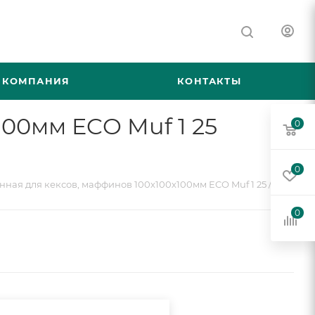
КОМПАНИЯ
КОНТАКТЫ
100мм ECO Muf 1 25
0
0
нная для кексов, маффинов 100х100х100мм ECO Muf 1 25 /300
0