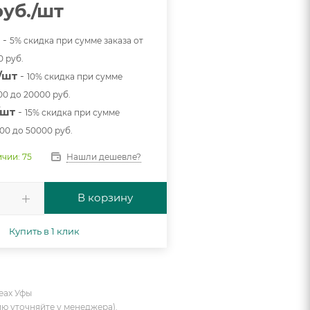
уб.
/шт
т
-
5% скидка при сумме заказа от
0 руб.
./шт
-
10% скидка при сумме
00 до 20000 руб.
/шт
-
15% скидка при сумме
000 до 50000 руб.
Нашли дешевле?
ичии: 75
В корзину
Купить в 1 клик
еах Уфы
ию уточняйте у менеджера).