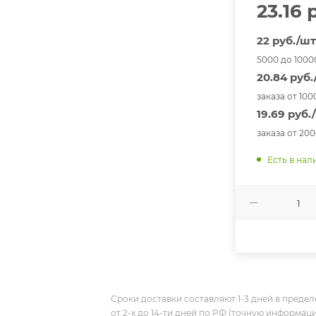
23.16
р
22 руб./ш
5000 до 1000
20.84 руб
заказа от 100
19.69 руб.
заказа от 20
Есть в нал
Сроки доставки составляют 1-3 дней в предел
от 2-х до 14-ти дней по РФ (точную информац