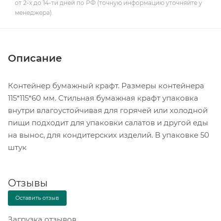
от 2-х до 14-ти дней по РФ (точную информацию уточняйте у
менеджера).
Описание
Контейнер бумажный крафт. Размеры контейнера
115*115*60 мм. Стильная бумажная крафт упаковка
внутри влагоустойчивая для горячей или холодной
пищи подходит для упаковки салатов и другой еды
на вынос, для кондитерских изделий. В упаковке 50
штук
Отзывы
Оставить отзыв
Загрузка отзывов...