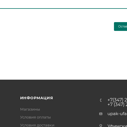
Оста
ИНФОРМАЦИЯ
+7(347) 
+7 (347)
Магазины
upak-uf
Условия оплаты
Условия доставки
Уфимский 