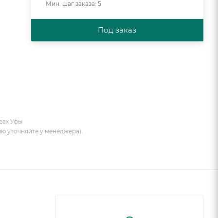
Мин. шаг заказа: 5
Под заказ
еах Уфы
ию уточняйте у менеджера).