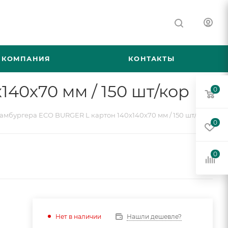
КОМПАНИЯ
КОНТАКТЫ
40х70 мм / 150 шт/кор
0
амбургера ECO BURGER L картон 140х140х70 мм / 150 шт/кор
0
0
Нашли дешевле?
Нет в наличии