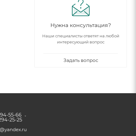
Нужна консультация?
Наши специалисты ответят на любой
интересующий вопрос
Задать вопрос
294-55-66
 294-25-25
a@yandex.ru