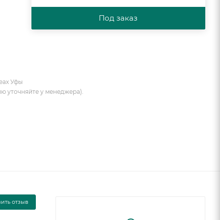
Под заказ
еах Уфы
ию уточняйте у менеджера).
вить отзыв