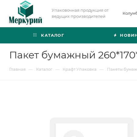
Упаковочная продукция от
Колум
ведущих производителей
КАТАЛОГ
НОВИ
Пакет бумажный 260*170
—
—
—
Главная
Каталог
Крафт Упаковка
Пакеты бума