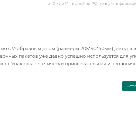
от 2-х до 14-ти дней по РФ (точную информац
ью с V-образным дном (размеры 205*90*40мм) для упак
вочных пакетов уже давно успешно используется для у
ков. Упаковка эстетически привлекательная и экологичн
Оста