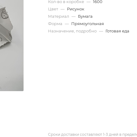
Кол-во в коробке
—
1600
Цвет
—
Рисунок
Материал
—
Бумага
Форма
—
Прямоугольная
Назначение, подробно
—
Готовая еда
Сроки доставки составляют 1-3 дней в предел