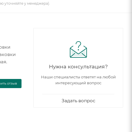
ию уточняйте у менеджера).
овки
паковки
ая.
Нужна консультация?
Наши специалисты ответят на любой
интересующий вопрос
вить отзыв
Задать вопрос