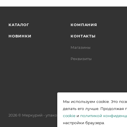
КАТАЛОГ
КОМПАНИЯ
НОВИНКИ
КОНТАКТЫ
Магазины
Реквизиты
Мы используем cookie. Это поз
делать его лучше. Продолжая 
2026 © Меркурий - упаковочная продукция от ведущих прои
cookie
и
политикой конфиденц
настройки браузера.