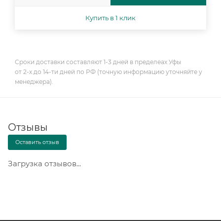
Купить в 1 клик
Сроки доставки составляют 1-3 дней в пределеах Уфы
от 2-х до 14-ти дней по РФ (точную информацию уточняйте у
менеджера).
Отзывы
Оставить отзыв
Загрузка отзывов...