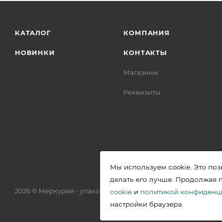
КАТАЛОГ
КОМПАНИЯ
НОВИНКИ
КОНТАКТЫ
Магазины
Реквизиты
Мы используем cookie. Это поз
делать его лучше. Продолжая 
2026 © Меркурий - упаковочная продукция от ведущих прои
cookie
и
политикой конфиденц
настройки браузера.