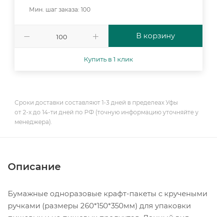
Мин. шаг заказа: 100
В корзину
Купить в 1 клик
Сроки доставки составляют 1-3 дней в пределеах Уфы
от 2-х до 14-ти дней по РФ (точную информацию уточняйте у
менеджера).
Описание
Бумажные одноразовые крафт-пакеты с кручеными
ручками (размеры 260*150*350мм) для упаковки