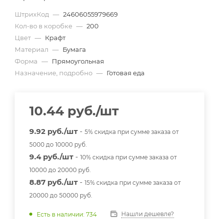
ШтрихКод
—
24606055979669
Кол-во в коробке
—
200
Цвет
—
Крафт
Материал
—
Бумага
Форма
—
Прямоугольная
Назначение, подробно
—
Готовая еда
10.44
руб.
/шт
9.92 руб./шт
-
5% скидка при сумме заказа от
5000 до 10000 руб.
9.4 руб./шт
-
10% скидка при сумме заказа от
10000 до 20000 руб.
8.87 руб./шт
-
15% скидка при сумме заказа от
20000 до 50000 руб.
Нашли дешевле?
Есть в наличии: 734