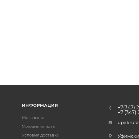
ИНФОРМАЦИЯ
+7(347) 
+7 (347)
Магазины
upak-uf
Условия оплаты
Условия доставки
Уфимский 