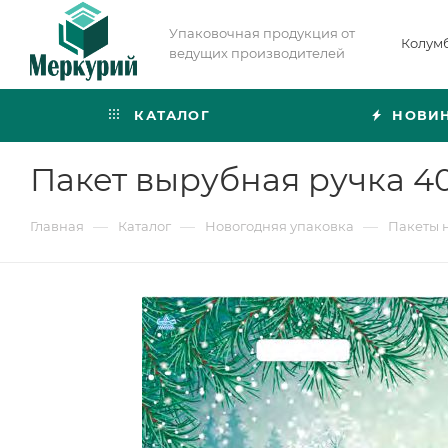
Упаковочная продукция от
Колум
ведущих производителей
КАТАЛОГ
НОВИ
Пакет вырубная ручка 40
—
—
—
Главная
Каталог
Новогодняя упаковка
Пакеты 