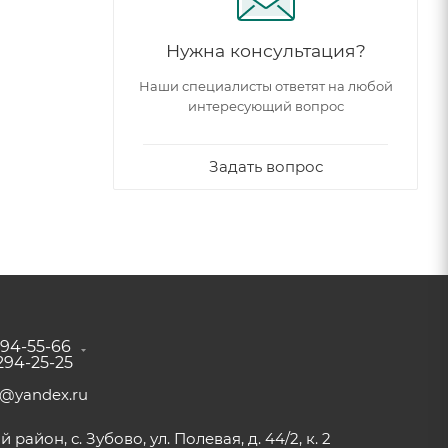
Нужна консультация?
Наши специалисты ответят на любой
интересующий вопрос
Задать вопрос
294-55-66
 294-25-25
a@yandex.ru
район, с. Зубово, ул. Полевая, д. 44/2, к. 2