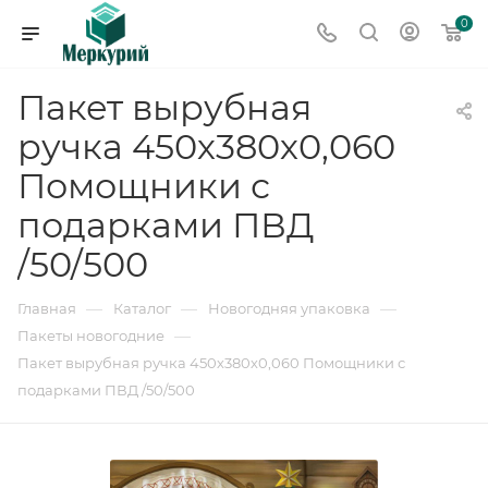
0
Пакет вырубная
ручка 450х380х0,060
Помощники с
подарками ПВД
/50/500
—
—
—
Главная
Каталог
Новогодняя упаковка
—
Пакеты новогодние
Пакет вырубная ручка 450х380х0,060 Помощники с
подарками ПВД /50/500