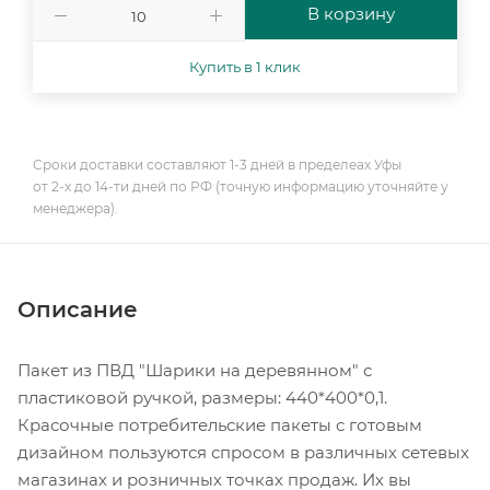
В корзину
Купить в 1 клик
Сроки доставки составляют 1-3 дней в пределеах Уфы
от 2-х до 14-ти дней по РФ (точную информацию уточняйте у
менеджера).
Описание
Пакет из ПВД "Шарики на деревянном" с
пластиковой ручкой, размеры: 440*400*0,1.
Красочные потребительские пакеты с готовым
дизайном пользуются спросом в различных сетевых
магазинах и розничных точках продаж. Их вы