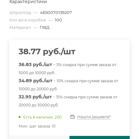
Характеристики
ШтрихКод
—
4650070139207
Кол-во в коробке
—
100
Материал
—
ПВД
38.77
руб.
/шт
36.83 руб./шт
-
5% скидка при сумме заказа от
5000 до 10000 руб.
34.89 руб./шт
-
10% скидка при сумме заказа от
10000 до 20000 руб.
32.95 руб./шт
-
15% скидка при сумме заказа от
20000 до 50000 руб.
Нашли дешевле?
Есть в наличии: 200
Мин. шаг заказа: 10