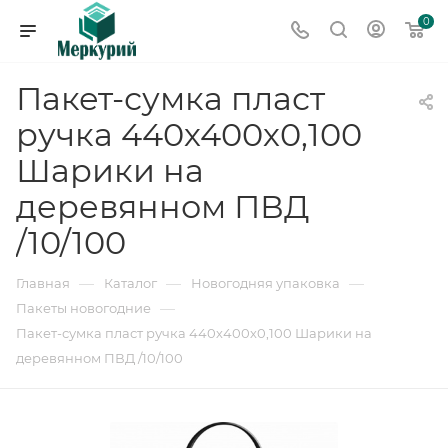
0
Пакет-сумка пласт
ручка 440х400х0,100
Шарики на
деревянном ПВД
/10/100
—
—
—
Главная
Каталог
Новогодняя упаковка
—
Пакеты новогодние
Пакет-сумка пласт ручка 440х400х0,100 Шарики на
деревянном ПВД /10/100