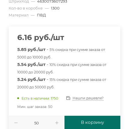
ШтрихКод
—
4630073607293
Кол-во в коробке
—
1300
Материал
—
ПВД
6.16
руб.
/шт
5.85 руб./шт
-
5% скидка при сумме заказа от
5000 до 10000 руб.
5.54 руб./шт
-
10% скидка при сумме заказа от
10000 до 20000 руб.
5.24 руб./шт
-
15% скидка при сумме заказа от
20000 до 50000 руб.
Нашли дешевле?
Есть в наличии: 1750
Мин. шаг заказа: 50
В корзину