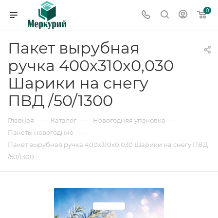
0
Пакет вырубная
ручка 400х310х0,030
Шарики на снегу
ПВД /50/1300
—
—
—
Главная
Каталог
Новогодняя упаковка
—
Пакеты новогодние
Пакет вырубная ручка 400х310х0,030 Шарики на снегу ПВД
/50/1300