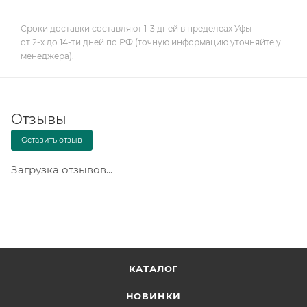
Сроки доставки составляют 1-3 дней в пределеах Уфы
от 2-х до 14-ти дней по РФ (точную информацию уточняйте у
менеджера).
Отзывы
Оставить отзыв
Загрузка отзывов...
КАТАЛОГ
НОВИНКИ