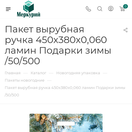
0
Пакет вырубная
ручка 450х380х0,060
ламин Подарки зимы
/50/500
—
—
—
Главная
Каталог
Новогодняя упаковка
—
Пакеты новогодние
Пакет вырубная ручка 450х380х0,060 ламин Подарки зимы
/50/500