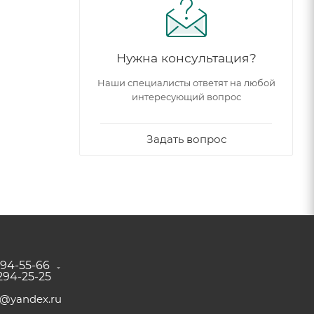
Нужна консультация?
Наши специалисты ответят на любой
интересующий вопрос
Задать вопрос
294-55-66
 294-25-25
a@yandex.ru