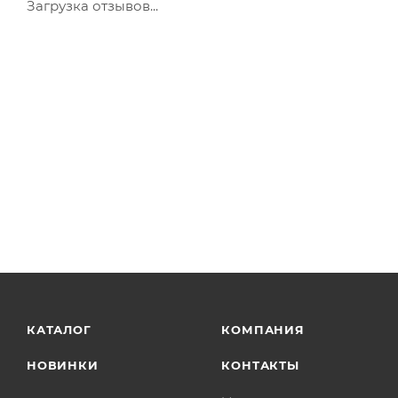
Загрузка отзывов...
КАТАЛОГ
КОМПАНИЯ
НОВИНКИ
КОНТАКТЫ