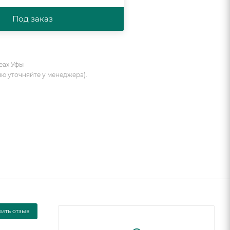
Под заказ
еах Уфы
ию уточняйте у менеджера).
вить отзыв