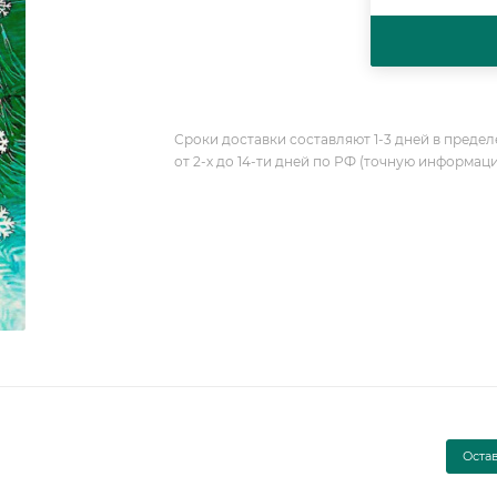
Сроки доставки составляют 1-3 дней в предел
от 2-х до 14-ти дней по РФ (точную информац
Оста