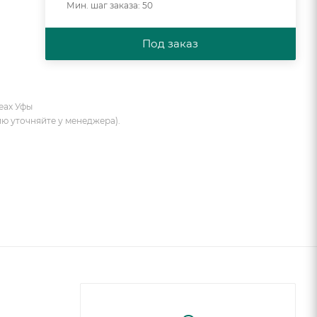
Мин. шаг заказа: 50
Под заказ
еах Уфы
ию уточняйте у менеджера).