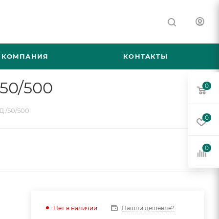
КОМПАНИЯ
КОНТАКТЫ
50/500
0
Д /50/500
0
0
Нашли дешевле?
Нет в наличии