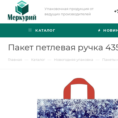
Упаковочная продукция от
+
ведущих производителей
КАТАЛОГ
НОВИ
Пакет петлевая ручка 43
—
—
—
Главная
Каталог
Новогодняя упаковка
Пакеты 