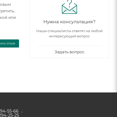
товым
ретить,
ской или
Нужна консультация?
Наши специалисты ответят на любой
интересующий вопрос
вить отзыв
Задать вопрос
294-55-66
 294-25-25