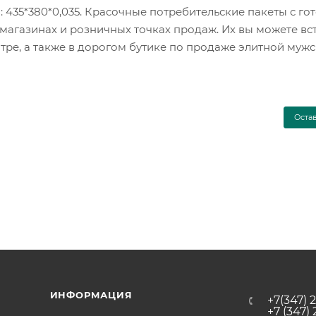
: 435*380*0,035. Красочные потребительские пакеты с го
магазинах и розничных точках продаж. Их вы можете вст
нтре, а также в дорогом бутике по продаже элитной муж
Оста
ИНФОРМАЦИЯ
+7(347) 
+7 (347)