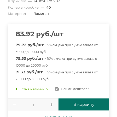
ШтрихКод
—
4630201701787
Кол-во в коробке
—
40
Материал
—
Ламинат
83.92
руб.
/шт
79.72 руб./шт
-
5% скидка при сумме заказа от
5000 до 10000 руб.
75.53 руб./шт
-
10% скидка при сумме заказа от
10000 до 20000 руб.
71.33 руб./шт
-
15% скидка при сумме заказа от
20000 до 50000 руб.
Нашли дешевле?
Есть в наличии: 5
В корзину