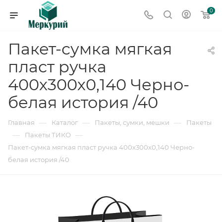
0
Пакет-сумка мягкая
пласт ручка
400х300х0,140 Черно-
белая история /40
—
—
—
Главная
Каталог
Пакеты, сумки, мешки
Пакеты
—
—
Пакеты ТИКО
Пакет-сумка мягкая пласт ручка 400х300х0,140 Черно-
белая история /40