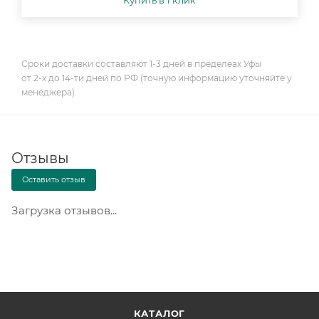
Купить в 1 клик
Сроки доставки составляют 1-3 дней в пределеах Уфы
от 2-х до 14-ти дней по РФ (точную информацию уточняйте у
менеджера).
Отзывы
Оставить отзыв
Загрузка отзывов...
КАТАЛОГ