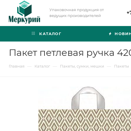
Упаковочная продукция от
+
ведущих производителей
КАТАЛОГ
НОВИ
Пакет петлевая ручка 42
—
—
—
Главная
Каталог
Пакеты, сумки, мешки
Пакеты