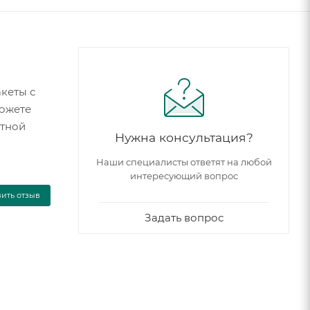
акеты с
можете
итной
Нужна консультация?
Наши специалисты ответят на любой
интересующий вопрос
вить отзыв
Задать вопрос