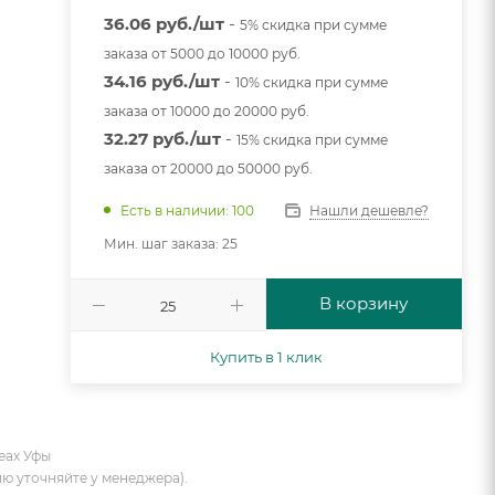
36.06 руб./шт
-
5% скидка при сумме
заказа от 5000 до 10000 руб.
34.16 руб./шт
-
10% скидка при сумме
заказа от 10000 до 20000 руб.
32.27 руб./шт
-
15% скидка при сумме
заказа от 20000 до 50000 руб.
Нашли дешевле?
Есть в наличии: 100
Мин. шаг заказа: 25
В корзину
Купить в 1 клик
еах Уфы
ию уточняйте у менеджера).