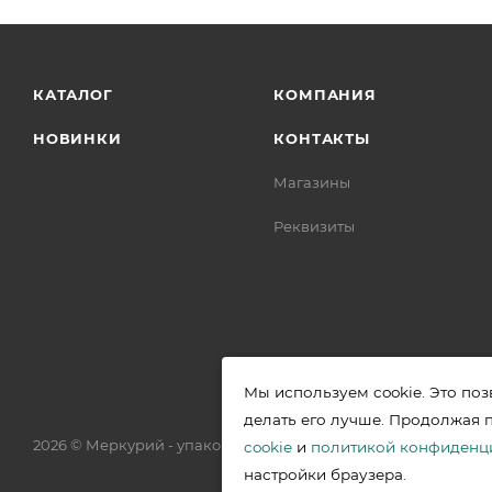
КАТАЛОГ
КОМПАНИЯ
НОВИНКИ
КОНТАКТЫ
Магазины
Реквизиты
Мы используем cookie. Это поз
делать его лучше. Продолжая 
2026 © Меркурий - упаковочная продукция от ведущих прои
cookie
и
политикой конфиденц
настройки браузера.