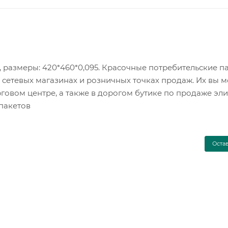
, размеры: 420*460*0,095. Красочные потребительские п
сетевых магазинах и розничных точках продаж. Их вы 
торговом центре, а также в дорогом бутике по продаже эл
пакетов
Оста