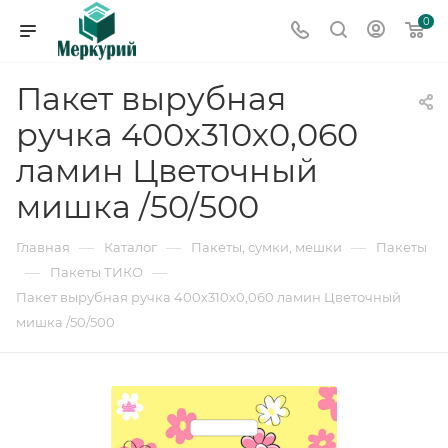
0
Пакет вырубная
ручка 400х310х0,060
ламин Цветочный
мишка /50/500
—
—
—
Главная
Каталог
Пакеты, сумки, мешки
Пакеты
—
—
Пакеты ТИКО
Пакет вырубная ручка 400х310х0,060 ламин Цветочный
мишка /50/500