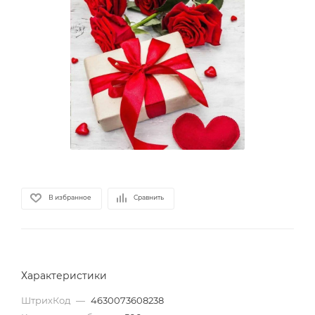
В избранное
Сравнить
Характеристики
ШтрихКод
—
4630073608238