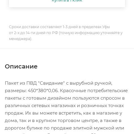
Купить в 1 клик
Сроки доставки составляют 1-3 дней в пределеах Уфы
от 2-х до 14-ти дней по РФ (точную информацию уточняйте у
менеджера).
Описание
Пакет из ПВД "Свидание" с вырубной ручкой,
размеры: 450*380*0,06. Красочные потребительские
пакеты с готовым дизайном пользуются спросом в
различных сетевых магазинах и розничных точках
продаж. Их вы можете встретить, как в магазине у
дома, так и в крупном торговом центре, а также в
дорогом бутике по продаже элитной мужской или