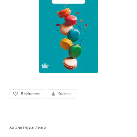
В избранное
Сравнить
Характеристики