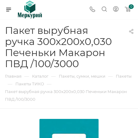
0
Пакет вырубная
ручка 300х200х0,030
Печеньки Макарон
ПВД /100/3000
—
—
—
Главная
Каталог
Пакеты, сумки, мешки
Пакеты
—
—
Пакеты ТИКО
Пакет вырубная ручка 300х200х0,030 Печеньки Макарон
ПВД /100/3000