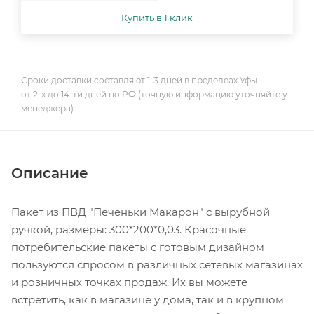
Купить в 1 клик
Сроки доставки составляют 1-3 дней в пределеах Уфы
от 2-х до 14-ти дней по РФ (точную информацию уточняйте у
менеджера).
Описание
Пакет из ПВД "Печеньки Макарон" с вырубной
ручкой, размеры: 300*200*0,03. Красочные
потребительские пакеты с готовым дизайном
пользуются спросом в различных сетевых магазинах
и розничных точках продаж. Их вы можете
встретить, как в магазине у дома, так и в крупном