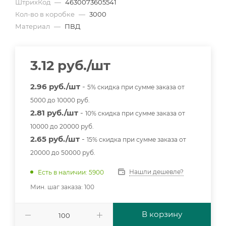
ШтрихКод
—
4630073605541
Кол-во в коробке
—
3000
Материал
—
ПВД
3.12
руб.
/шт
2.96 руб./шт
-
5% скидка при сумме заказа от
5000 до 10000 руб.
2.81 руб./шт
-
10% скидка при сумме заказа от
10000 до 20000 руб.
2.65 руб./шт
-
15% скидка при сумме заказа от
20000 до 50000 руб.
Нашли дешевле?
Есть в наличии: 5900
Мин. шаг заказа: 100
В корзину