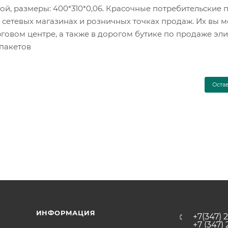
й, размеры: 400*310*0,06. Красочные потребительские п
сетевых магазинах и розничных точках продаж. Их вы 
торговом центре, а также в дорогом бутике по продаже эл
 пакетов
Оста
ИНФОРМАЦИЯ
+7(347) 
+7 (347)