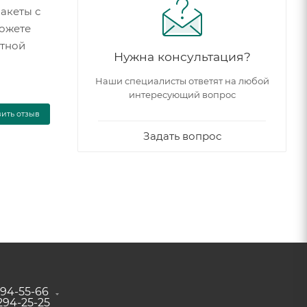
акеты с
можете
итной
Нужна консультация?
Наши специалисты ответят на любой
интересующий вопрос
вить отзыв
Задать вопрос
294-55-66
 294-25-25