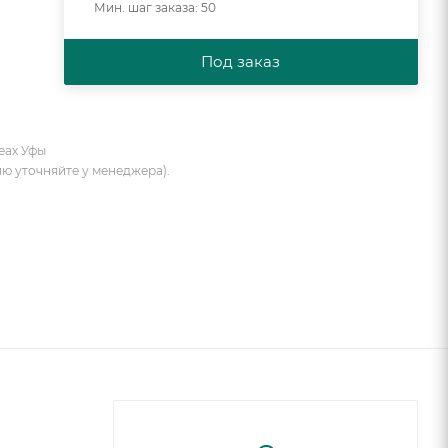
Мин. шаг заказа: 50
Под заказ
еах Уфы
ию уточняйте у менеджера).