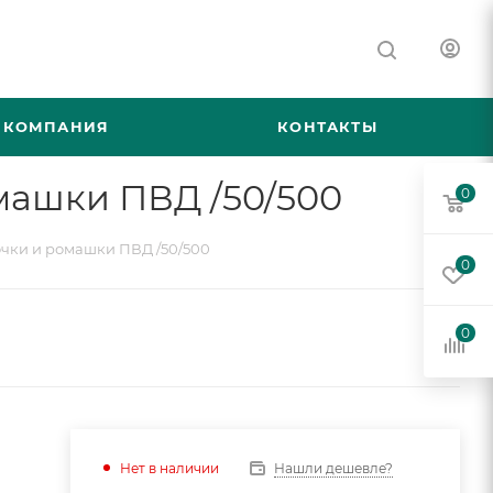
КОМПАНИЯ
КОНТАКТЫ
машки ПВД /50/500
0
очки и ромашки ПВД /50/500
0
0
Нашли дешевле?
Нет в наличии