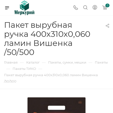
0
Пакет вырубная
ручка 400х310х0,060
ламин Вишенка
/50/500
—
—
—
Главная
Каталог
Пакеты, сумки, мешки
Пакеты
—
—
Пакеты ТИКО
Пакет вырубная ручка 400х310х0,060 ламин Вишенка
/50/500