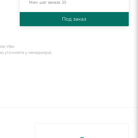
Мин. шаг заказа: 25
Под заказ
еах Уфы
ию уточняйте у менеджера).