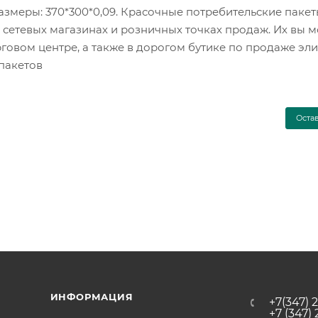
азмеры: 370*300*0,09. Красочные потребительские пакет
сетевых магазинах и розничных точках продаж. Их вы 
торговом центре, а также в дорогом бутике по продаже эл
пакетов
Оста
ИНФОРМАЦИЯ
+7(347) 
+7 (347)