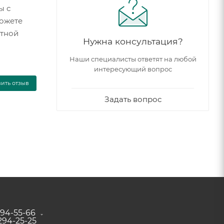
ы с
можете
итной
Нужна консультация?
Наши специалисты ответят на любой
интересующий вопрос
вить отзыв
Задать вопрос
294-55-66
 294-25-25