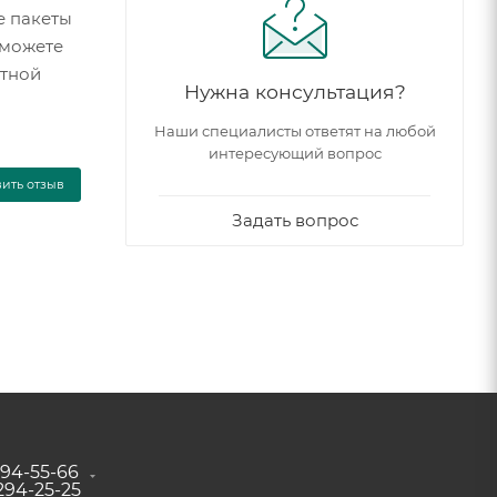
е пакеты
 можете
итной
Нужна консультация?
Наши специалисты ответят на любой
интересующий вопрос
вить отзыв
Задать вопрос
294-55-66
 294-25-25