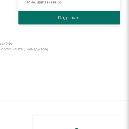
Мин. шаг заказа: 50
Под заказ
еах Уфы
ию уточняйте у менеджера).