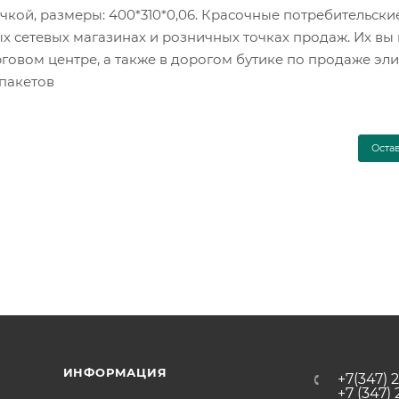
чкой, размеры: 400*310*0,06. Красочные потребительски
х сетевых магазинах и розничных точках продаж. Их вы
торговом центре, а также в дорогом бутике по продаже эл
 пакетов
Оста
ИНФОРМАЦИЯ
+7(347) 
+7 (347)