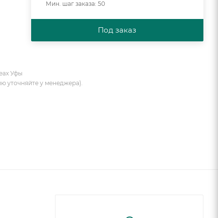
Мин. шаг заказа: 50
Под заказ
еах Уфы
ию уточняйте у менеджера).