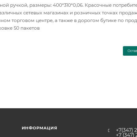
ой ручкой, размеры: 400*310*0,06. Красочные потребит
азличных сетевых магазинах и розничных точках продаж
рупном торговом центре, а также в дорогом бутике по про
овке 50 пакетов
Оста
ИНФОРМАЦИЯ
+7(347) 
+7 (347)