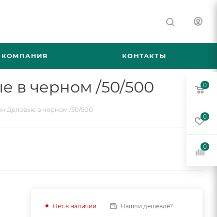
КОМПАНИЯ
КОНТАКТЫ
е в черном /50/500
0
н Деловые в черном /50/500
0
0
Нашли дешевле?
Нет в наличии