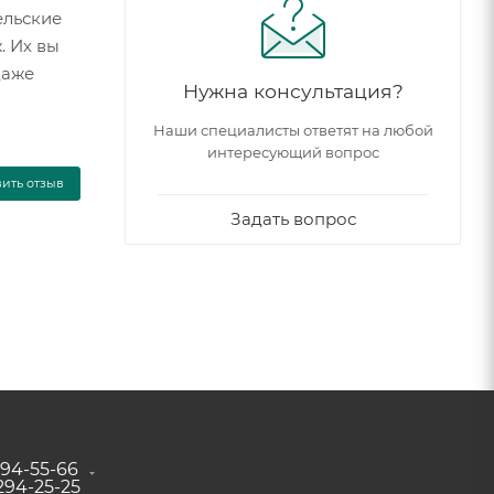
ельские
. Их вы
даже
Нужна консультация?
Наши специалисты ответят на любой
интересующий вопрос
вить отзыв
Задать вопрос
294-55-66
 294-25-25