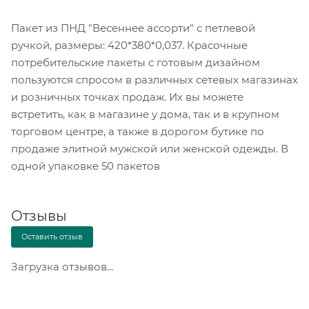
Пакет из ПНД "Весеннее ассорти" с петлевой
ручкой, размеры: 420*380*0,037. Красочные
потребительские пакеты с готовым дизайном
пользуются спросом в различных сетевых магазинах
и розничных точках продаж. Их вы можете
встретить, как в магазине у дома, так и в крупном
торговом центре, а также в дорогом бутике по
продаже элитной мужской или женской одежды. В
одной упаковке 50 пакетов
Отзывы
Оставить отзыв
Загрузка отзывов...