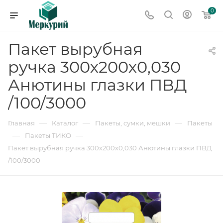
0
Пакет вырубная
ручка 300х200х0,030
Анютины глазки ПВД
/100/3000
—
—
—
Главная
Каталог
Пакеты, сумки, мешки
Пакеты
—
—
Пакеты ТИКО
Пакет вырубная ручка 300х200х0,030 Анютины глазки ПВД
/100/3000