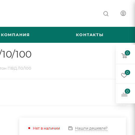
КОМПАНИЯ
КОНТАКТЫ
10/100
0
тон ПВД /10/100
0
0
Нашли дешевле?
Нет в наличии