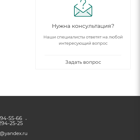
Нужна консультация?
Наши специалисты ответят на любой
интересующий вопрос
Задать вопрос
294-55-66
 294-25-25
a@yandex.ru