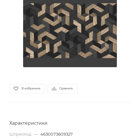
В избранное
Сравнить
Характеристики
ШтрихКод
—
4630073609327