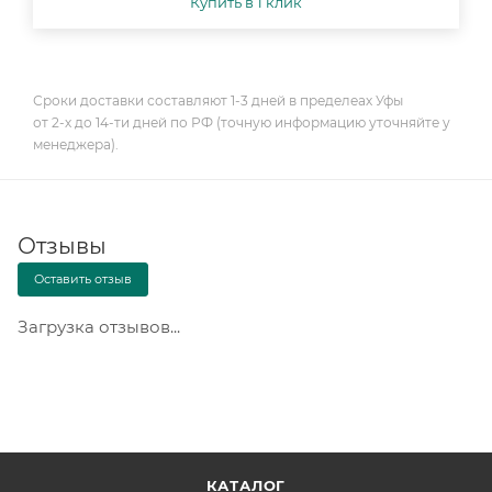
Купить в 1 клик
Сроки доставки составляют 1-3 дней в пределеах Уфы
от 2-х до 14-ти дней по РФ (точную информацию уточняйте у
менеджера).
Отзывы
Оставить отзыв
Загрузка отзывов...
КАТАЛОГ