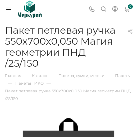
0
Пакет петлевая ручка
550x700x0,050 Магия
геометрии ПНД
/25/150
—
—
—
Главная
Каталог
Пакеты, сумки, мешки
Пакеты
—
—
Пакеты ТИКО
Пакет петлевая ручка 550x700x0,050 Магия геометрии ПНД
/25/150