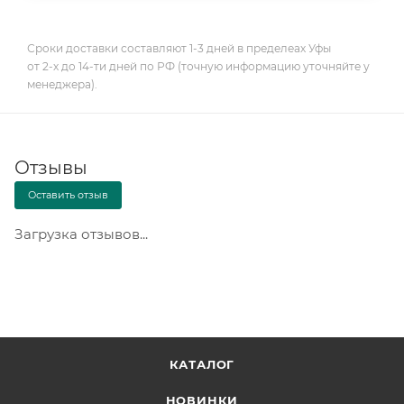
Сроки доставки составляют 1-3 дней в пределеах Уфы
от 2-х до 14-ти дней по РФ (точную информацию уточняйте у
менеджера).
Отзывы
Оставить отзыв
Загрузка отзывов...
КАТАЛОГ
НОВИНКИ