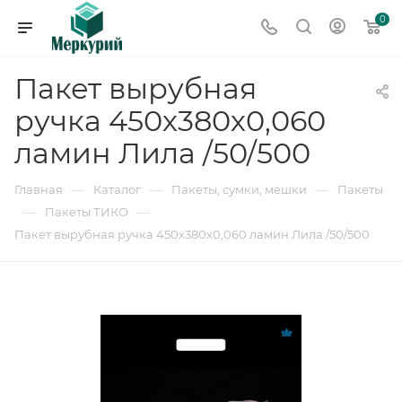
0
Пакет вырубная
ручка 450х380х0,060
ламин Лила /50/500
—
—
—
Главная
Каталог
Пакеты, сумки, мешки
Пакеты
—
—
Пакеты ТИКО
Пакет вырубная ручка 450х380х0,060 ламин Лила /50/500