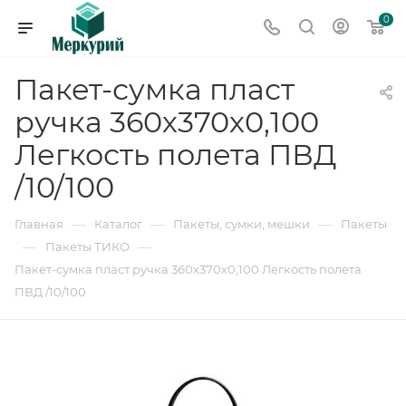
0
Пакет-сумка пласт
ручка 360х370х0,100
Легкость полета ПВД
/10/100
—
—
—
Главная
Каталог
Пакеты, сумки, мешки
Пакеты
—
—
Пакеты ТИКО
Пакет-сумка пласт ручка 360х370х0,100 Легкость полета
ПВД /10/100