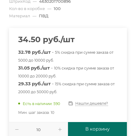
ШтрихКод
—
4630201700896
Кол-во в коробке
—
100
Материал
—
ПВД
34.50
руб.
/шт
32.78 руб./шт
-
5% скидка при сумме заказа от
5000 до 10000 руб.
31.05 руб./шт
-
10% скидка при сумме заказа от
10000 до 20000 руб.
29.33 руб./шт
-
15% скидка при сумме заказа от
20000 до 50000 руб.
Нашли дешевле?
Есть в наличии: 590
Мин. шаг заказа: 10
В корзину