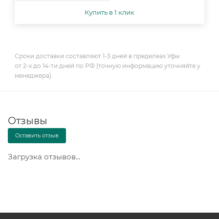
Купить в 1 клик
Сроки доставки составляют 1-3 дней в пределеах Уфы
от 2-х до 14-ти дней по РФ (точную информацию уточняйте у
менеджера).
Отзывы
Оставить отзыв
Загрузка отзывов...