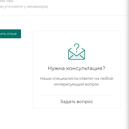
еах Уфы
ию уточняйте у менеджера).
вить отзыв
Нужна консультация?
Наши специалисты ответят на любой
интересующий вопрос
Задать вопрос