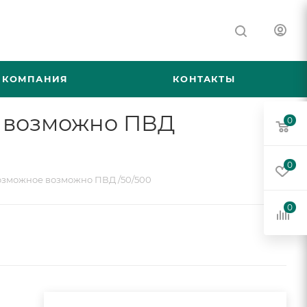
КОМПАНИЯ
КОНТАКТЫ
е возможно ПВД
0
0
озможное возможно ПВД /50/500
0