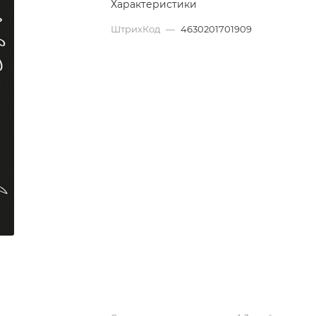
Характеристики
ШтрихКод
—
4630201701909