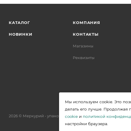
КАТАЛОГ
КОМПАНИЯ
НОВИНКИ
КОНТАКТЫ
Магазины
Реквизиты
Мы используем cookie. Это поз
делать его лучше. Продолжая 
2026 © Меркурий - упаковочная продукция от ведущих прои
cookie
и
политикой конфиденц
настройки браузера.