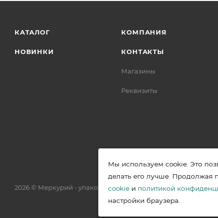
КАТАЛОГ
КОМПАНИЯ
НОВИНКИ
КОНТАКТЫ
Магазины
Реквизиты
Мы используем cookie. Это поз
делать его лучше. Продолжая 
2026 © Меркурий - упаковочная продукция от ведущих прои
cookie
и
политикой конфиденц
настройки браузера.