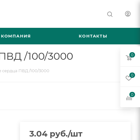
КОМПАНИЯ
КОНТАКТЫ
ПВД /100/3000
0
 сердца ПВД /100/3000
0
0
3.04
руб.
/шт