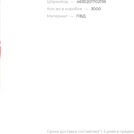
ШтрихКод
—
4630201702159
Кол-во в коробке
—
3000
Материал
—
ПВД
Сроки доставки составляют 1-3 дней в предел