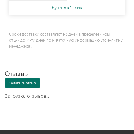
Купить в 1 клик
Сроки доставки составляют 1-3 дней в пределеах Уфы
от 2-х до 14-ти дней по РФ (точную информацию уточняйте у
менеджера).
Отзывы
Оставить отзыв
Загрузка отзывов...