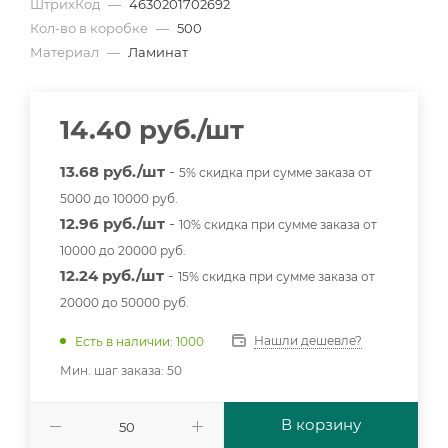
ШтрихКод
—
4630201702692
Кол-во в коробке
—
500
Материал
—
Ламинат
14.40
руб.
/шт
13.68 руб./шт
-
5% скидка при сумме заказа от
5000 до 10000 руб.
12.96 руб./шт
-
10% скидка при сумме заказа от
10000 до 20000 руб.
12.24 руб./шт
-
15% скидка при сумме заказа от
20000 до 50000 руб.
Нашли дешевле?
Есть в наличии: 1000
Мин. шаг заказа: 50
В корзину