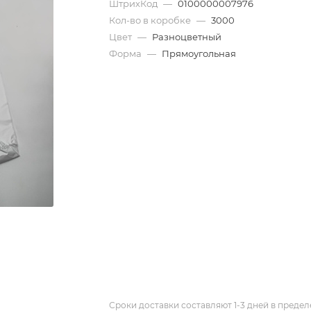
ШтрихКод
—
0100000007976
Кол-во в коробке
—
3000
Цвет
—
Разноцветный
Форма
—
Прямоугольная
Сроки доставки составляют 1-3 дней в предел