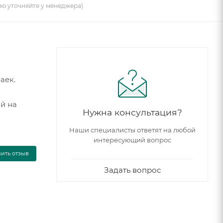
ию уточняйте у менеджера).
аек.
ый на
Нужна консультация?
Наши специалисты ответят на любой
интересующий вопрос
вить отзыв
Задать вопрос