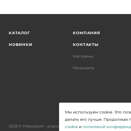
КАТАЛОГ
КОМПАНИЯ
НОВИНКИ
КОНТАКТЫ
Магазины
Реквизиты
Мы используем cookie. Это поз
делать его лучше. Продолжая 
2026 © Меркурий - упаковочная продукция от ведущих прои
cookie
и
политикой конфиденц