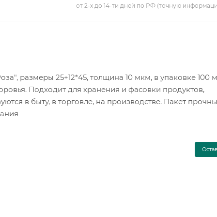
от 2-х до 14-ти дней по РФ (точную информац
за", размеры 25+12*45, толщина 10 мкм, в упаковке 100 м
оровья. Подходит для хранения и фасовки продуктов,
ются в быту, в торговле, на производстве. Пакет прочн
вания
Оста