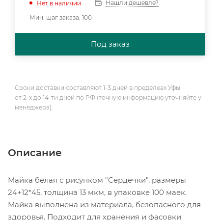
Нашли дешевле?
Нет в наличии
Мин. шаг заказа: 100
Под заказ
Сроки доставки составляют 1-3 дней в пределеах Уфы
от 2-х до 14-ти дней по РФ (точную информацию уточняйте у
менеджера).
Описание
Майка белая с рисунком "Сердечки", размеры
24+12*45, толщина 13 мкм, в упаковке 100 маек.
Майка выполнена из материала, безопасного для
здоровья. Подходит для хранения и фасовки