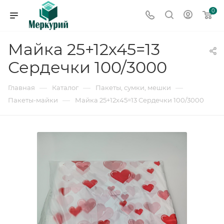
0
Майка 25+12х45=13
Сердечки 100/3000
—
—
—
Главная
Каталог
Пакеты, сумки, мешки
—
Пакеты-майки
Майка 25+12х45=13 Сердечки 100/3000