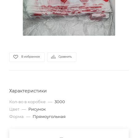
В избранное
Сравнить
Характеристики
Кол-во в коробке
—
3000
Цвет
—
Рисунок
Форма
—
Прямоугольная