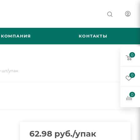
КОМПАНИЯ
КОНТАКТЫ
0
0 шт/упак
0
0
62.98
руб.
/упак