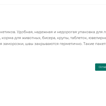
пакетиков. Удобная, надежная и недорогая упаковка для
, корма для животных, бисера, крупы, таблеток, ювелирн
ля заморозки, швы закрываются герметично. Такие паке
Оста