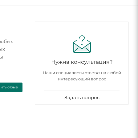
 любых
ых
ты
Нужна консультация?
Наши специалисты ответят на любой
интересующий вопрос
вить отзыв
Задать вопрос