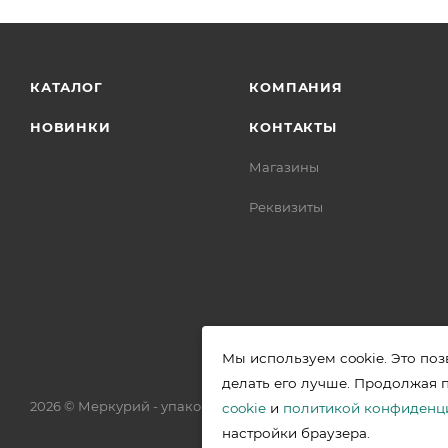
КАТАЛОГ
КОМПАНИЯ
НОВИНКИ
КОНТАКТЫ
Магазины
Реквизиты
Мы используем cookie. Это поз
делать его лучше. Продолжая 
2026 © Меркурий - упаковочная продукция от ведущих прои
cookie
и
политикой конфиденц
настройки браузера.