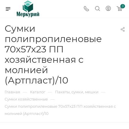
0
Сумки
полипропиленовые
70x57x23 ПП
хозяйственная с
молнией
(Артпласт)/10
—
—
—
Главная
Каталог
Пакеты, сумки, мешки
—
Сумки хозяйственные
Сумки полипропиленовые 70x57x23 ПП хозяйственная с
молнией (Артпласт)/10