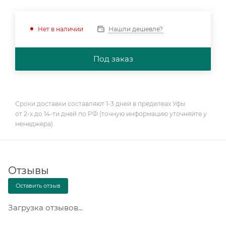
Нашли дешевле?
Нет в наличии
Под заказ
Сроки доставки составляют 1-3 дней в пределеах Уфы
от 2-х до 14-ти дней по РФ (точную информацию уточняйте у
менеджера).
Отзывы
Оставить отзыв
Загрузка отзывов...