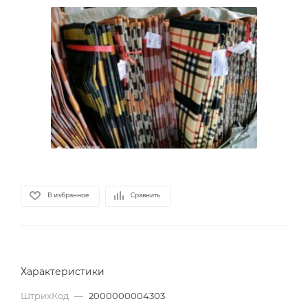
В избранное
Сравнить
Характеристики
ШтрихКод
—
2000000004303