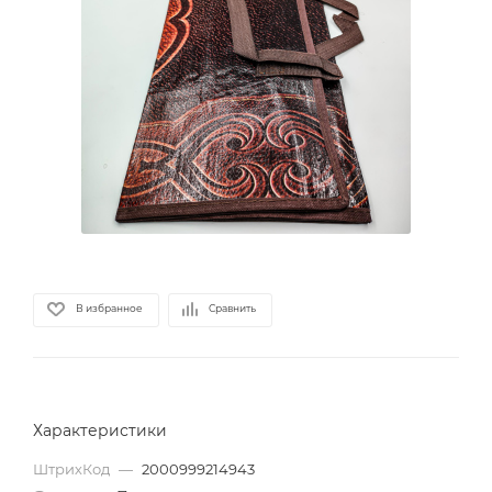
В избранное
Сравнить
Характеристики
ШтрихКод
—
2000999214943