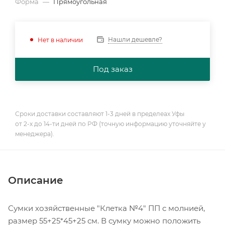
Форма
—
Прямоугольная
Нашли дешевле?
Нет в наличии
Под заказ
Сроки доставки составляют 1-3 дней в пределеах Уфы
от 2-х до 14-ти дней по РФ (точную информацию уточняйте у
менеджера).
Описание
Сумки хозяйственные "Клетка №4" ПП с молнией,
размер 55+25*45+25 см. В сумку можно положить