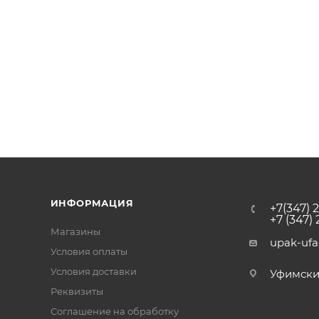
ИНФОРМАЦИЯ
+7(347) 
+7 (347)
Магазины
upak-uf
Условия оплаты
Условия доставки
Уфимский 
Реквизиты
Соглашение на обработку