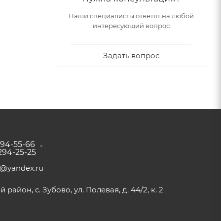
Наши специалисты ответят на любой
интересующий вопрос
Задать вопрос
294-55-66
 294-25-25
a@yandex.ru
район, с. Зубово, ул. Полевая, д. 44/2, к. 2