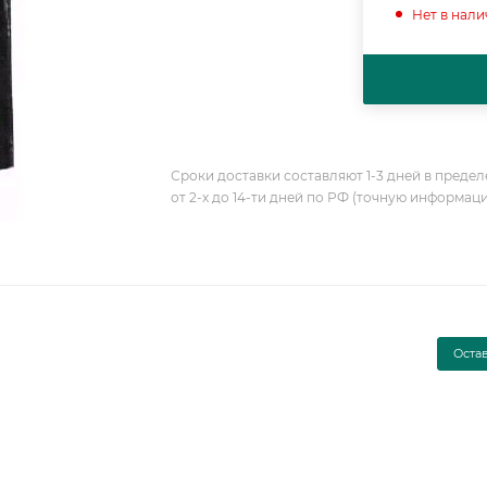
Нет в нал
Сроки доставки составляют 1-3 дней в предел
от 2-х до 14-ти дней по РФ (точную информац
Оста