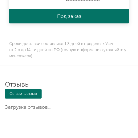
Под заказ
Сроки доставки составляют 1-3 дней в пределеах Уфы
от 2-х до 14-ти дней по РФ (точную информацию уточняйте у
менеджера).
Отзывы
Оставить отзыв
Загрузка отзывов...