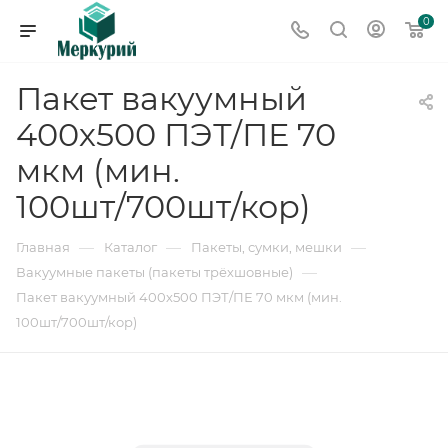
0
Пакет вакуумный
400х500 ПЭТ/ПЕ 70
мкм (мин.
100шт/700шт/кор)
—
—
—
Главная
Каталог
Пакеты, сумки, мешки
—
Вакуумные пакеты (пакеты трёхшовные)
Пакет вакуумный 400х500 ПЭТ/ПЕ 70 мкм (мин.
100шт/700шт/кор)