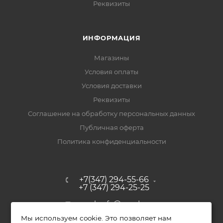
Реквизиты
ИНФОРМАЦИЯ
Магазины
Условия оплаты
Условия доставки
Реквизиты
Соглашение на обработку персональных данных
Публичная оферта
Политика конфиденциальности
+7(347) 294-55-66
+7 (347) 294-25-25
upak-ufa@yandex.ru
Мы используем cookie. Это позволяет нам