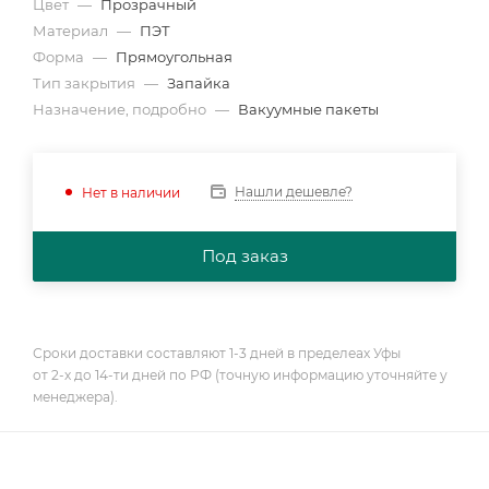
Цвет
—
Прозрачный
Материал
—
ПЭТ
Форма
—
Прямоугольная
Тип закрытия
—
Запайка
Назначение, подробно
—
Вакуумные пакеты
Нашли дешевле?
Нет в наличии
Под заказ
Сроки доставки составляют 1-3 дней в пределеах Уфы
от 2-х до 14-ти дней по РФ (точную информацию уточняйте у
менеджера).