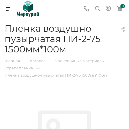
0
Пленка воздушно-
пузырчатая ПИ-2-75
1500мм*100м
—
—
—
Главная
Каталог
Упаковочные материалы
—
Стретч пленка
Пленка воздушно-пузырчатая ПИ-2-75 1500мм*100м