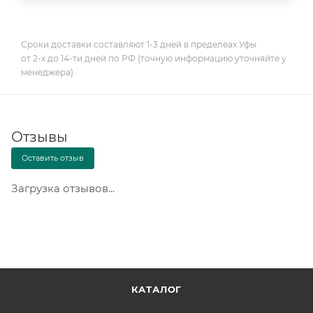
Сроки доставки составляют 1-3 дней в пределеах Уфы
от 2-х до 14-ти дней по РФ (точную информацию уточняйте у
менеджера).
Отзывы
Оставить отзыв
Загрузка отзывов...
КАТАЛОГ